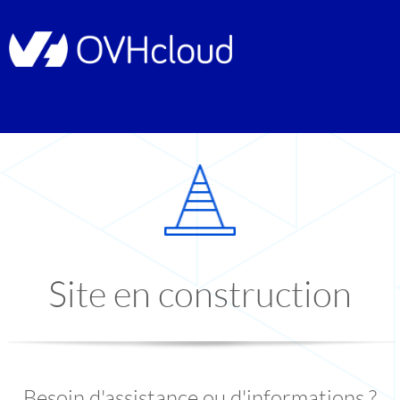
Site en construction
Besoin d'assistance ou d'informations ?